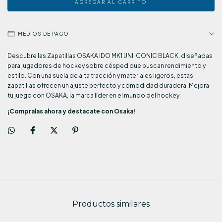
MEDIOS DE PAGO
Descubre las Zapatillas OSAKA IDO MK1 UNI ICONIC BLACK, diseñadas
para jugadores de hockey sobre césped que buscan rendimiento y
estilo. Con una suela de alta tracción y materiales ligeros, estas
zapatillas ofrecen un ajuste perfecto y comodidad duradera. Mejora
tu juego con OSAKA, la marca líder en el mundo del hockey.
¡Compralas ahora y destacate con Osaka!
Productos similares