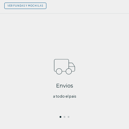
VER FUNDAS Y MOCHILAS
Envios
a todo el pais