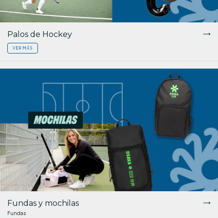
Palos de Hockey
VER MÁS
Fundas y mochilas
Fundas